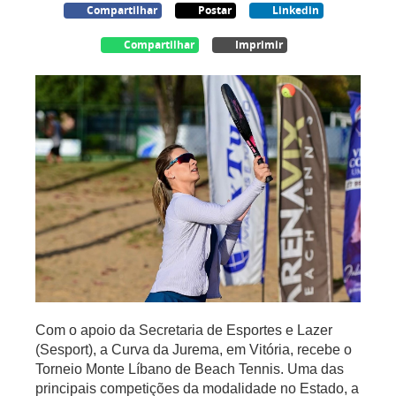
Compartilhar
Postar
Linkedin
Compartilhar
Imprimir
Com o apoio da Secretaria de Esportes e Lazer
(Sesport), a Curva da Jurema, em Vitória, recebe o
Torneio Monte Líbano de Beach Tennis. Uma
das
principais competições da modalidade no Estado
, a