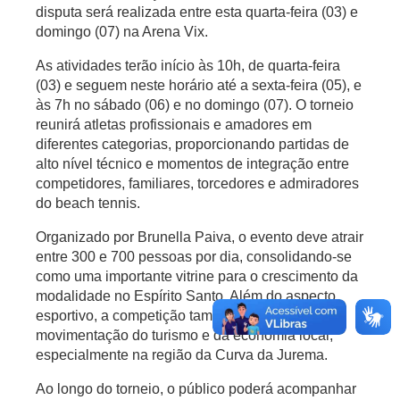
disputa será realizada entre esta quarta-feira (03) e
domingo (07) na Arena Vix.
As atividades terão início às 10h, de quarta-feira
(03) e seguem neste horário até a sexta-feira (05), e
às 7h no sábado (06) e no domingo (07).
O torneio
reunirá atletas profissionais e amadores em
diferentes categorias, proporcionando partidas de
alto nível técnico e momentos de integração entre
competidores, familiares, torcedores e admiradores
do beach tennis.
Organizado por Brunella Paiva, o evento deve atrair
entre 300 e 700 pessoas por dia, consolidando-se
como uma importante vitrine para o crescimento da
modalidade no Espírito Santo. Além do aspecto
esportivo, a competição também contribui para a
movimentação do turismo e da economia local,
especialmente na região da Curva da Jurema.
Ao longo do torneio, o público poderá acompanhar