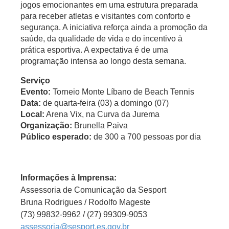
jogos emocionantes em uma estrutura preparada
para receber atletas e visitantes com conforto e
segurança. A iniciativa reforça ainda a promoção da
saúde, da qualidade de vida e do incentivo à
prática esportiva. A expectativa é de uma
programação intensa ao longo desta semana.
Serviço
Evento:
Torneio Monte Líbano de Beach Tennis
Data:
de quarta-feira (03) a domingo (07)
Local:
Arena Vix, na Curva da Jurema
Organização:
Brunella Paiva
Público esperado:
de 300 a 700 pessoas por dia
Informações à Imprensa:
Assessoria de Comunicação da Sesport
Bruna Rodrigues / Rodolfo Mageste
(73) 99832-9962 / (27) 99309-9053
assessoria@sesport.es.gov.br