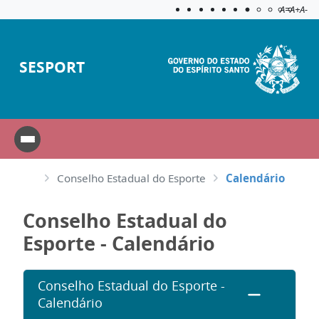
Acessibilida
Aplicar c
A=
A+
A-
SESPORT
Conselho Estadual do Esporte
Calendário
Conselho Estadual do
Esporte - Calendário
Conselho Estadual do Esporte -
Calendário