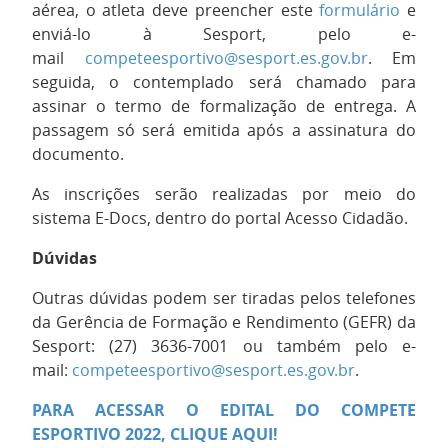
aérea, o atleta deve preencher este
formulário
e
enviá-lo à Sesport, pelo e-
mail
competeesportivo@sesport.es.gov.br
. Em
seguida, o contemplado será chamado para
assinar o termo de formalização de entrega. A
passagem só será emitida após a assinatura do
documento.
As inscrições serão realizadas por meio do
sistema E-Docs, dentro do portal Acesso Cidadão.
Dúvidas
Outras dúvidas podem ser tiradas pelos telefones
da Gerência de Formação e Rendimento (GEFR) da
Sesport: (27) 3636-7001 ou também pelo e-
mail:
competeesportivo@sesport.es.gov.br
.
PARA ACESSAR O EDITAL DO COMPETE
ESPORTIVO 2022, CLIQUE AQUI!