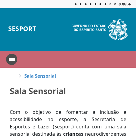
Acessibilida
Aplicar c
A=
A+
A-
SESPORT
Sala Sensorial
Sala Sensorial
Com o objetivo de fomentar a inclusão e
acessibilidade no esporte, a Secretaria de
Esportes e Lazer (Sesport) conta com uma sala
sensorial destinada às
crianças
neurodivergentes