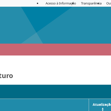
Acesso à Informação
Transparência
Ou
turo
Atualizaçã