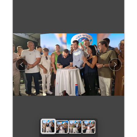
Previous
Next