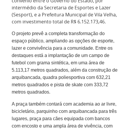
convênio entre o Governo do Estado, por
intermédio da Secretaria de Esportes e Lazer
(Sesport), e a Prefeitura Municipal de Vila Velha,
com investimento total de R$ 6.152.173,46.
O projeto prevê a completa transformação do
espaço público, ampliando as opções de esporte,
lazer e convivência para a comunidade. Entre os
destaques está a implantação de um campo de
futebol com grama sintética, em uma área de
5.113,17 metros quadrados, além da construção de
arquibancada, quadra poliesportiva com 632,21
metros quadrados e pista de skate com 333,72
metros quadrados.
A praça também contará com academia ao ar livre,
bicicletário, parquinho com arquibancada para três
lugares, praça para cães equipada com bancos
com encosto e uma ampla área de vivência, com