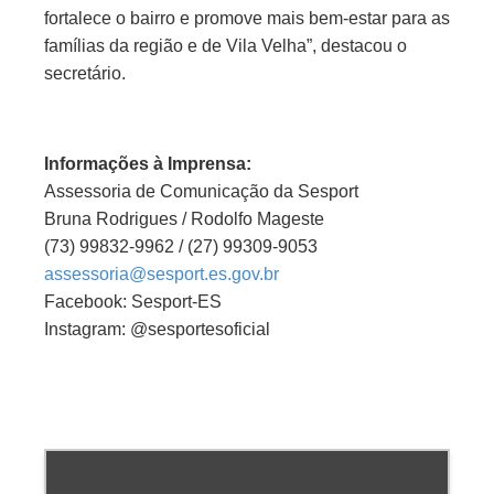
fortalece o bairro e promove mais bem-estar para as
famílias da região e de Vila Velha”, destacou o
secretário.
Informações à Imprensa:
Assessoria de Comunicação da Sesport
Bruna Rodrigues / Rodolfo Mageste
(73) 99832-9962 / (27) 99309-9053
assessoria@sesport.es.gov.br
Facebook: Sesport-ES
Instagram: @sesportesoficial