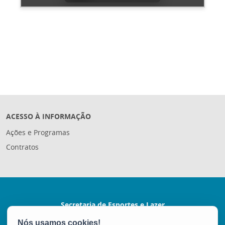
ACESSO À INFORMAÇÃO
Ações e Programas
Contratos
Secretaria de Esportes e Lazer
Rua Coronel Schwab Filho s/nº - Bento Ferreira