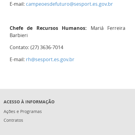
E-mail:
campeoesdefuturo@sesport.es.gov.br
Chefe de Recursos Humanos:
Mariá Ferreira
Barbieri
Contato: (27) 3636-7014
E-mail:
rh@sesport.es.gov.br
ACESSO À INFORMAÇÃO
Ações e Programas
Contratos