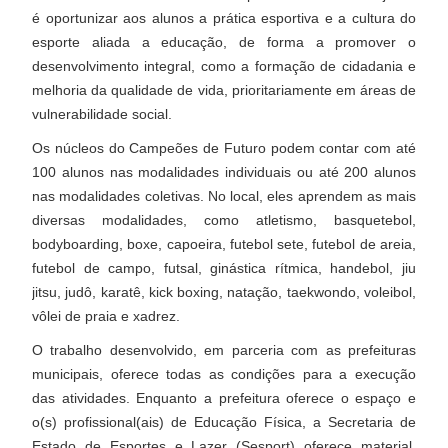
é oportunizar aos alunos a prática esportiva e a cultura do
esporte aliada a educação, de forma a promover o
desenvolvimento integral, como a formação de cidadania e
melhoria da qualidade de vida, prioritariamente em áreas de
vulnerabilidade social.
Os núcleos do Campeões de Futuro podem contar com até
100 alunos nas modalidades individuais ou até 200 alunos
nas modalidades coletivas. No local, eles aprendem as mais
diversas modalidades, como atletismo, basquetebol,
bodyboarding, boxe, capoeira, futebol sete, futebol de areia,
futebol de campo, futsal, ginástica rítmica, handebol, jiu
jitsu, judô, karatê, kick boxing, natação, taekwondo, voleibol,
vôlei de praia e xadrez.
O trabalho desenvolvido, em parceria com as prefeituras
municipais, oferece todas as condições para a execução
das atividades. Enquanto a prefeitura oferece o espaço e
o(s) profissional(ais) de Educação Física, a Secretaria de
Estado de Esportes e Lazer (Sesport) oferece material,