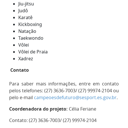
Jiu-jitsu
Judô
Karatê
Kickboxing
Natação
Taekwondo
Vôlei
Vôlei de Praia
Xadrez
Contato
Para saber mais informações, entre em contato
pelos telefones: (27) 3636-7003/ (27) 99974-2104 ou
pelo e-mail
campeoesdefuturo@sesport.es.gov.br
.
Coordenadora do projeto:
Célia Feriane
Contato: (27) 3636-7003/ (27) 99974-2104