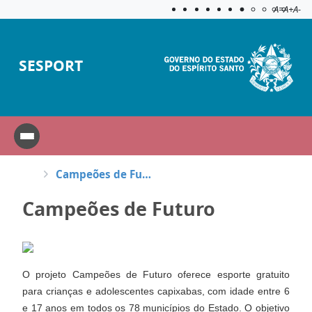
Acessibilida
Aplicar c
A=
A+
A-
SESPORT
Campeões de Futuro
Campeões de Futuro
O projeto Campeões de Futuro oferece esporte gratuito
para crianças e adolescentes capixabas, com idade entre 6
e 17 anos em todos os 78 municípios do Estado. O objetivo