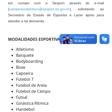
em contato com a Sesport através do e-mail
(
campeoesdefuturo@sesport.es.gov.br
), solicitando ao
Secretário de Estado de Esportes e Lazer apoio para
atender a tal demanda.
MODALIDADES ESPORTIVAS OFERTADAS
Atletismo
Basquete
Bodyboarding
Boxe
Capoeira
Futebol 7
Futebol de Areia
Futebol de Campo
Futsal
Ginástica Rítmica
Handebol