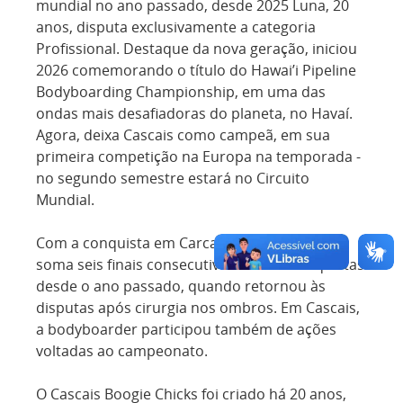
mundial no ano passado, desde 2025 Luna, 20
anos, disputa exclusivamente a categoria
Profissional. Destaque da nova geração, iniciou
2026 comemorando o título do Hawai’i Pipeline
Bodyboarding Championship, em uma das
ondas mais desafiadoras do planeta, no Havaí.
Agora, deixa Cascais como campeã, em sua
primeira competição na Europa na temporada -
no segundo semestre estará no Circuito
Mundial.
Com a conquista em Carcavelos, a capixaba
soma seis finais consecutivas e cinco conquistas
desde o ano passado, quando retornou às
disputas após cirurgia nos ombros. Em Cascais,
a bodyboarder participou também de ações
voltadas ao campeonato.
O Cascais Boogie Chicks foi criado há 20 anos,