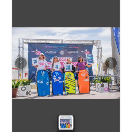
Previous
Next