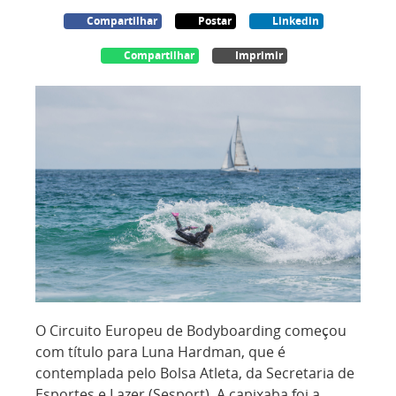
Compartilhar
Postar
Linkedin
Compartilhar
Imprimir
O Circuito Europeu de Bodyboarding começou
com título para Luna Hardman, que é
contemplada pelo Bolsa Atleta, da Secretaria de
Esportes e Lazer (Sesport). A capixaba foi a